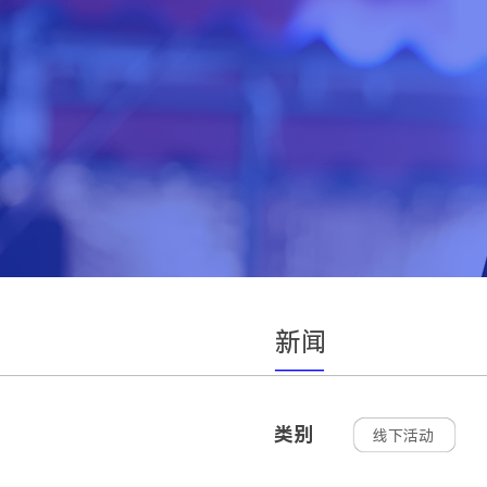
新闻
一
类别
线下活动