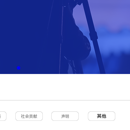
其他
项
社会贡献
声明